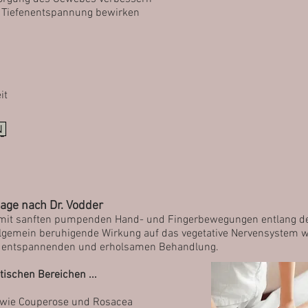
 Tiefenentspannung bewirken
it
N
-
ge nach Dr. Vodder
 mit sanften pumpenden Hand- und Fingerbewegungen entlang 
llgemein beruhigende Wirkung auf das vegetative Nervensystem w
r entspannenden und erholsamen Behandlung.
ischen Bereichen ...
 wie Couperose und Rosacea