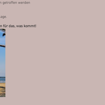
n getroffen werden
sage.
en für das, was kommt!