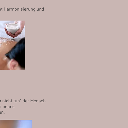
cht Harmonisierung und
 nicht tun" der Mensch
in neues
en.