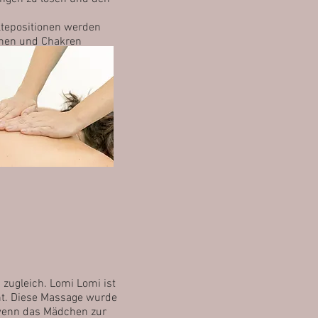
ltepositionen werden
anen und Chakren
nere Balance.
werden.
zugleich. Lomi Lomi ist
ht. Diese Massage wurde
 wenn das Mädchen zur