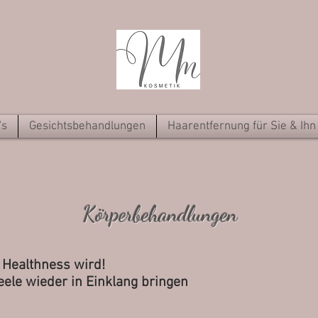
's
Gesichtsbehandlungen
Haarentfernung für Sie & Ihn
Körperbehandlungen
Healthness wird!
eel
e wieder in Einklang bringen