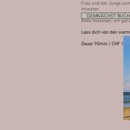
Frau und der Junge zum
mussten.
DEMNÄCHST BUCH
Altes loslassen, um ganz
Lass dich von den warmen
Dauer
90min / CHF 197.