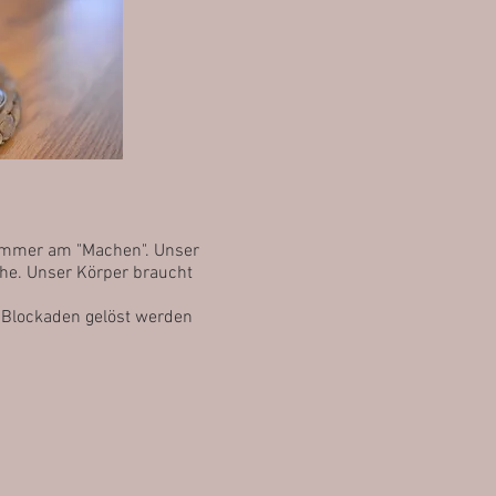
 immer am "Machen". Unser
uhe. Unser Körper braucht
 Blockaden gelöst werden