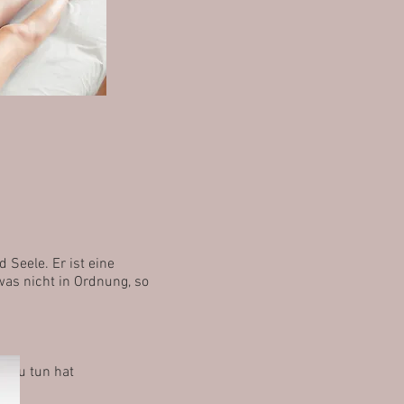
 Seele. Er ist eine
twas nicht in Ordnung, so
e zu tun hat