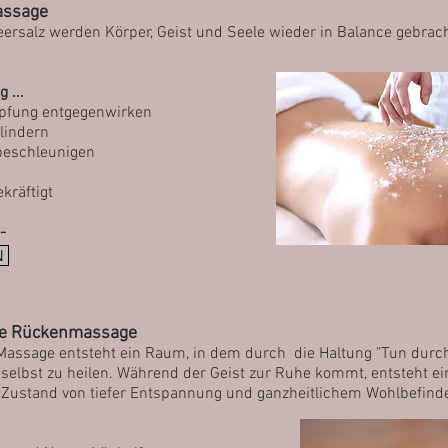
assage
ersalz werden Körper, Geist und Seele wieder in Balance gebra
 ...
pfung entgegenwirken
lindern
beschleunigen
kräftigt
.-
N
he Rückenmassage
Massage entsteht ein Raum, in
dem durch die Haltung "Tun durch
h selbst zu heilen. Während der Geist zur Ruhe kommt, entsteht e
 Zustand von tiefer Entspannung und ganzheitlichem Wohlbefind