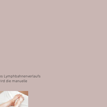
des Lymphbahnenverlaufs
ird die manuelle