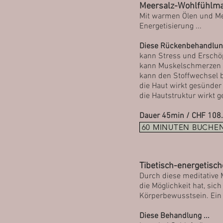
Meersalz-
Wohlfühlm
Mit warmen Ölen und Me
Energetisierung ...
Diese Rückenbehandlung
kann Stress und Erschö
kann Muskelschmerzen 
kann den Stoffwechsel 
die Haut wirkt gesünder
die Hautstruktur wirkt ge
Dauer 45
min / CHF 108
60 MINUTEN BUCHE
Tibetisch
-energetisc
Durch diese meditative 
die Möglichkeit hat, sic
Körperbewusstsein. Ein
Diese Behandlung ...