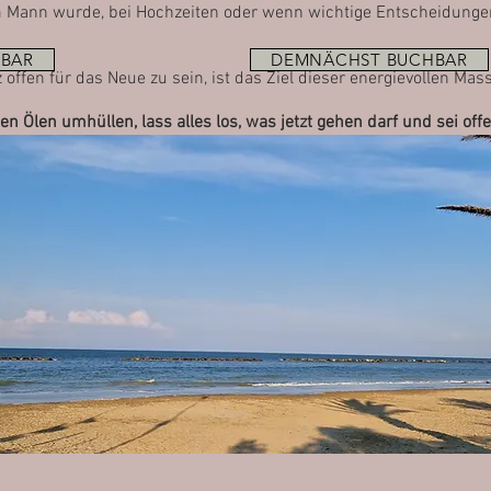
 Mann wurde, bei Hochzeiten oder wenn wichtige Entscheidunge
BAR
DEMNÄCHST BUCHBAR
 offen für das Neue zu sein, ist das Ziel dieser energievollen Mas
 Ölen umhüllen, lass alles los, was jetzt gehen darf und sei off
-
Dauer 120min / CHF 255.-