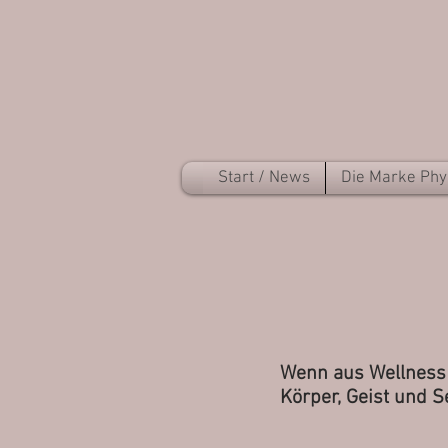
Start / News
Die Marke Phy
Wenn aus Wellness 
Körper, Geist und S