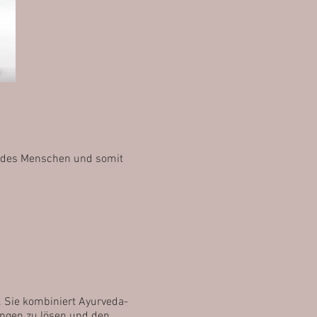
en des Menschen und somit
. Sie kombiniert Ayurveda-
ungen zu lösen und den